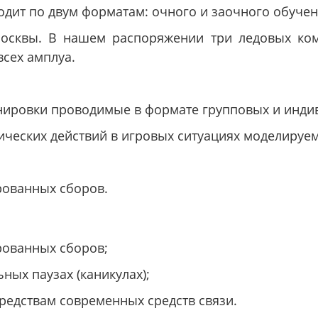
дит по двум форматам: очного и заочного обучен
Москвы. В нашем распоряжении три ледовых ком
сех амплуа.
ровки проводимые в формате групповых и индивид
ических действий в игровых ситуациях моделируе
ованных сборов.
ованных сборов;
ых паузах (каникулах);
редствам современных средств связи.