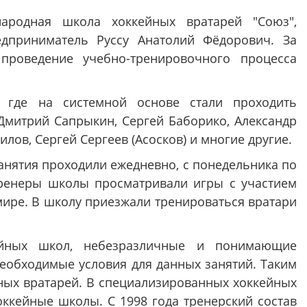
ародная школа хоккейных вратарей "Союз",
дприниматель Руссу Анатолий Фёдорович. За
роведение учебно-тренировочного процесса
 где на системной основе стали проходить
Дмитрий Сапрыкин, Сергей Баборико, Александр
ов, Сергей Сергеев (Асосков) и многие другие.
анятия проходили ежедневно, с понедельника по
ренеры школы просматривали игры с участием
ире. В школу приезжали тренироваться вратари
кейных школ, небезразличные и понимающие
еобходимые условия для данных занятий. Таким
йных вратарей. В специализированных хоккейных
оккейные школы. С 1998 года тренерский состав