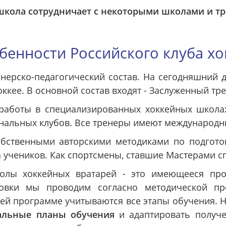
 школа сотрудничает с некоторыми школами и т
бенности Российского клуба хо
енерско-педагогический состав. На сегодняшний
оккее. В основной состав входят - Заслуженный тр
аботы в специализированных хоккейных школах
нальных клубов. Все тренеры имеют международн
бственными авторскими методиками по подготов
учеников. Как спортсмены, ставшие Мастерами сп
олы хоккейных вратарей - это имеющееся прог
ровки мы проводим согласно методической пр
ей программе учитываются все этапы обучения. 
альные планы обучения
и адаптировать получ