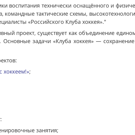
ики воспитания технически оснащённого и физиче
, командные тактические схемы, высокотехнологич
ециалисты «Российского Клуба хоккея»."
тивный проект, существует как объединение едино
а. Основные задачи «Клуба хоккея» — сохранение
ектов:
с хоккеем!»
;
:
енировочные занятия;