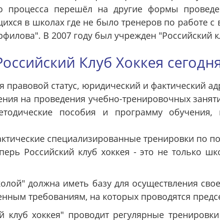
о процесса перешёл на другие формы проведен
хся в школах где не было тренеров по работе с 
филова". В 2007 году был учрежден "Российский кл
Российский Клуб Хоккея сегодня
я правовой статус, юридический и фактический а
ния на проведения учебно-тренировочных занят
етодические пособия и программу обучения, к
ктические специализированные тренировки по по
перь Российский клуб хоккея - это не только ш
олой" должна иметь базу для осуществления свое
енным требованиям, на которых проводятся предс
й клуб хоккея" проводит регулярные тренировк