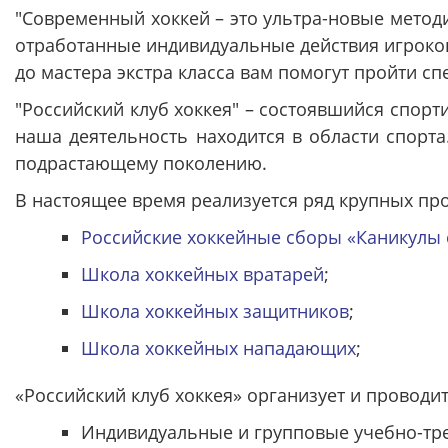
"Современный хоккей – это ультра-новые метод
отработанные индивидуальные действия игроков
до мастера экстра класса вам помогут пройти сп
"Российский клуб хоккея" – состоявшийся спор
наша деятельность находится в области спорт
подрастающему поколению.
В настоящее время реализуется ряд крупных про
Российские хоккейные сборы «Каникулы 
Школа хоккейных вратарей
;
Школа хоккейных защитников
;
Школа хоккейных нападающих
;
«Российский клуб хоккея» организует и проводит
Индивидуальные и групповые учебно-тр