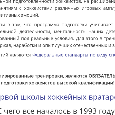
ной подготовленности хоккеистов, на расширени
нятиям с хоккеистами различных игровых ампл
зитивных эмоций.
ти в том, что программа подготовки учитывает 
тельной деятельности, ментальность наших дет
ованный под реальные условия. Для этого в тре
ержав, наработки и опыт лучших отечественных и 
ятий являются
Федеральные стандарты по виду сп
лизированные тренировки, являются ОБЯЗАТЕЛ
подготовки хоккеистов высокой квалификации!
рвой школы хоккейных вратар
С чего все началось в 1993 году