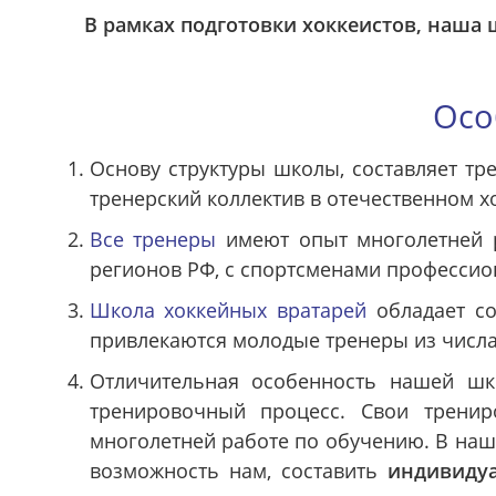
В рамках подготовки хоккеистов, наша
Осо
Основу структуры школы, составляет тр
тренерский коллектив в отечественном х
Все тренеры
имеют опыт многолетней р
регионов РФ, с спортсменами профессио
Школа хоккейных вратарей
обладает со
привлекаются молодые тренеры из числа 
Отличительная особенность нашей шк
тренировочный процесс. Свои трени
многолетней работе по обучению. В наш
возможность нам, составить
индивиду