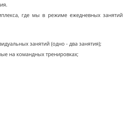
ия.
плекса, где мы в режиме ежедневных занятий
уальных занятий (одно - два занятия);
мые на командных тренировках;