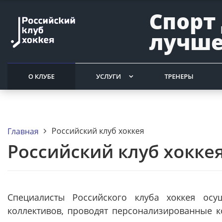
Спорт
лучше
О КЛУБЕ
УСЛУГИ
ТРЕНЕРЫ
Российский клуб хоккея
Главная
Российский клуб хокке
Специалисты Российского клуба хоккея осу
коллективов, проводят персонализированные к