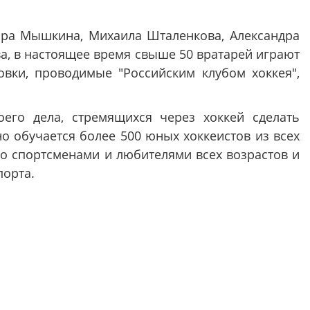
.
мира Мышкина, Михаила Шталенкова, Александра
ва, в настоящее время свыше 50 вратарей играют
вки, проводимые "Российским клубом хоккея",
его дела, стремящихся через хоккей сделать
о обучается более 500 юных хоккеистов из всех
о спортсменами и любителями всех возрастов и
порта.