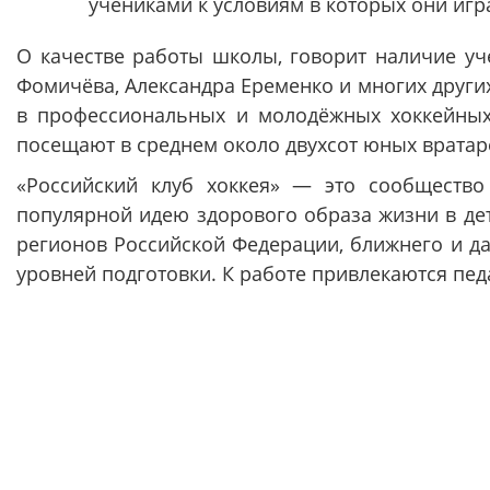
учениками к условиям в которых они иг
О качестве работы школы, говорит наличие уч
Фомичёва, Александра Еременко и многих других
в профессиональных и молодёжных хоккейных 
посещают в среднем около двухсот юных вратар
«Российский клуб хоккея» — это сообщество
популярной идею здорового образа жизни в дет
регионов Российской Федерации, ближнего и д
уровней подготовки. К работе привлекаются педа