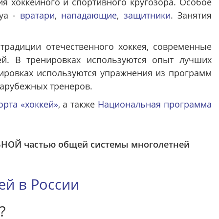
я хоккейного и спортивного кругозора. Особое
уа -
вратари
,
нападающие
,
защитники
. Занятия
традиции отечественного хоккея, современные
ей. В тренировках используются опыт лучших
нировках используются упражнения из программ
зарубежных тренеров.
орта «хоккей»
, а также
Национальная программа
ЬНОЙ частью общей системы многолетней
ей в России
?