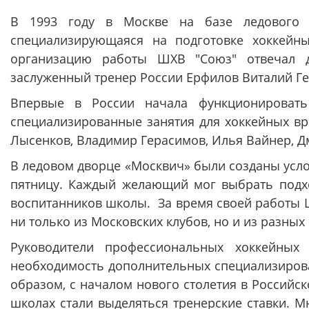
В 1993 году в Москве на базе ледового д
специализирующаяся на подготовке хоккейн
организацию работы ШХВ "Союз" отвечал д
заслуженный тренер России Ерфилов Виталий Ге
Впервые в России начала функционировать
специализированные занятия для хоккейных вр
Лысенков, Владимир Герасимов, Илья Вайнер, Дм
В ледовом дворце «Москвич» были созданы усло
пятницу. Каждый желающий мог выбрать подх
воспитанников школы. За время своей работы 
ни только из Московских клубов, но и из разных
Руководители профессиональных хоккейных
необходимость дополнительных специализирова
образом, с началом нового столетия в Российс
школах стали выделяться тренерские ставки. М