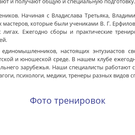
рают и получают общую и специальную подготовку
еников. Начиная с Владислава Третьяка, Влади
 мастеров, которые были учениками В. Г. Ерфило
лигах. Ежегодно сборы и практические трениро
ей.
 единомышленников, настоящих энтузиастов сво
ской и юношеской среде. В нашем клубе ежегодн
альнего зарубежья. Наши специалисты работают с
гоги, психологи, медики, тренеры разных видов с
Фото тренировок