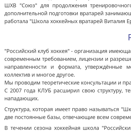
ШХВ "Союз" для продолжения тренировочног
дополнительной подготовки вратарей занимающи
работала "Школа хоккейных вратарей Виталия Ер
"Российский клуб хоккея" - организация имеюща
современным требованием, лицензии и разреше
направленности и формата, утверждённые м
коллектив и многое другое.
Мы проводим теоретические консультации и пра
С 2007 года КЛУБ расширил свою структуру, те
нападающих.
Структура, которая имеет право называться "Шк
две постоянные базы, отвечающие всем соврем
В течении сезона хоккейная школа "Российски