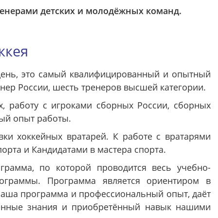
ренерами детских и молодёжных команд.
ккея
 день, это самый квалифицированный и опытный
енер России, шесть тренеров высшей категории.
, работу с игроками сборных России, сборных
ый опыт работы.
ки хоккейных вратарей. К работе с вратарями
орта и Кандидатами в мастера спорта.
рамма, по которой проводится весь учебно-
ограммы. Программа является ориентиром в
Наша программа и профессиональный опыт, даёт
енные знания и приобретённый навык нашими