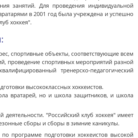
ия занятий. Для проведения индивидуальной
вратарями в 2001 год была учреждена и успешно
уб хоккея".
:
дрес, спортивные объекты, соответствующие всем
ий, проведение спортивных мероприятий разной
валифицированный тренерско-педагогический
дготовки высококлассных хоккеистов.
кола вратарей, но и школа защитников, и школа
й деятельности. "Российский клуб хоккея" имеет
езонные сборы и сборы в зимние каникулы.
и по программе подготовки хоккеистов высокой