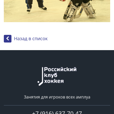
Назад в список
Занятия для игроков всех амплуа
+7 (916) 637-70-47