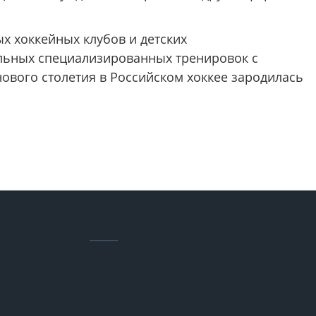
х хоккейных клубов и детских
льных специализированных тренировок с
нового столетия в Российском хоккее зародилась