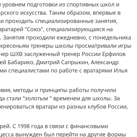
м уровнем подготовки из спортивных школ и
ского искусства. Таким образом, впервые в
ски проходить специализированные занятия,
вратарей "Союз", специализирующаяся на
. Занятия проходили ежедневно, с понедельника
оскресеньям тренеры школы просматривали игры
енер ШХВ заслуженный тренер России Ерфилов
гей Бабарико, Дмитрий Сапрыкин, Александр
ми специалистами по работе с вратарями Илья
овия, методы и принципы работы получили
да стали "золотым " временем для школы. За
енироваться вратари из разных клубов России,
ей. С 1998 года в связи с финансовыми
цесса вынужден был перейти на другие формы