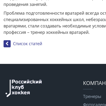
проведения занятий.
Проблема подготовленности вратарей всегда ос
специализированных хоккейных школ, небезра
вратарями, стали создавать необходимые услови
профессия – тренер хоккейных вратарей.
Список статей
КОМПАН
Тренеры
Фотогалер