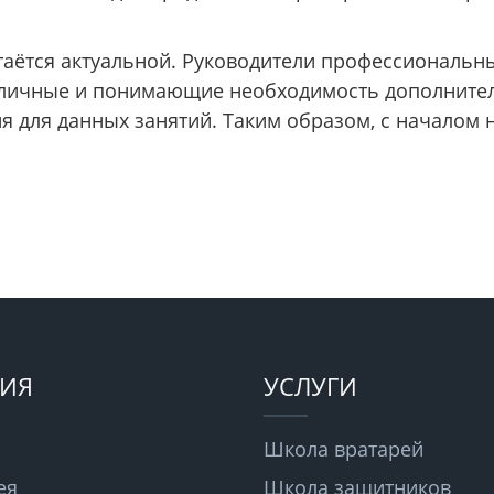
таётся актуальной. Руководители профессиональны
зличные и понимающие необходимость дополните
я для данных занятий. Таким образом, с началом 
ИЯ
УСЛУГИ
Школа вратарей
ея
Школа защитников