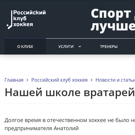
Спорт
лучше
О КЛУБЕ
УСЛУГИ
ТРЕНЕРЫ
Главная
Российский клуб хоккея
Новости и стать
Нашей школе вратарей "
Долгое время в отечественном хоккее не было н
предпринимателя Анатолий