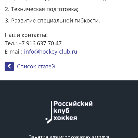
Техническая подготовка;
Развитие специальной гибкости.
Наши контакты:
Тел.: +7 916 637 70 47
E-mail:
info@hockey-club.ru
Список статей
Занятия для игроков всех амплуа