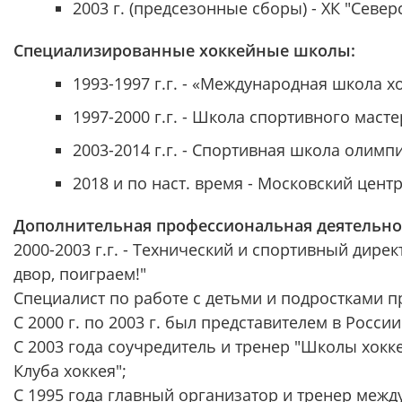
2003 г. (предсезонные сборы) - ХК "Север
Специализированные хоккейные школы:
1993-1997 г.г. - «Международная школа 
1997-2000 г.г. - Школа спортивного маст
2003-2014 г.г. - Спортивная школа олим
2018 и по наст. время - Московский цент
Дополнительная профессиональная деятельно
2000-2003 г.г. - Технический и спортивный ди
двор, поиграем!"
Специалист по работе с детьми и подростками 
С 2000 г. по 2003 г. был представителем в Росс
С 2003 года соучредитель и тренер "Школы хокк
Клуба хоккея";
С 1995 года главный организатор и тренер меж