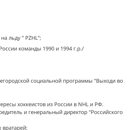
на льду " PZHL";
оссии команды 1990 и 1994 г.р./
бщегородской социальной программы "Выходи во
ересы хоккеистов из России в NHL и РФ.
чредитель и генеральный директор "Российского
 вратарей;