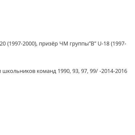
20 (1997-2000), призёр ЧМ группы”B” U-18 (1997-
школьников команд 1990, 93, 97, 99/ -2014-2016