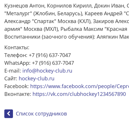
Кузнецов Антон, Корнилов Кирилл, Докин Иван, 
"Металург" (Жлобин, Беларусь), Кареев Андрей "
Александр "Спартак" Москва (КХЛ), Закиров Але
армия" Москва (МХЛ), Рыбалка Максим "Красная 
Воспитанники (заочного обучения): Аляпкин Макс
Контакты:
Телефон: +7 (916) 637-7047
WhatsApp: +7 (916) 637-7047
E-mail:
info@hockey-club.ru
Сайт:
hockey-club.ru
Facebook:
https://www.facebook.com/people/Сер
Вконтакте:
https://vk.com/clubhockey1234567890
Список сотрудников