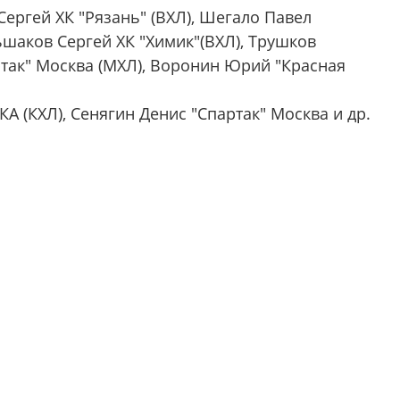
ергей ХК "Рязань" (ВХЛ), Шегало Павел
льшаков Сергей ХК "Химик"(ВХЛ), Трушков
ртак" Москва (МХЛ), Воронин Юрий "Красная
А (КХЛ), Сенягин Денис "Спартак" Москва и др.