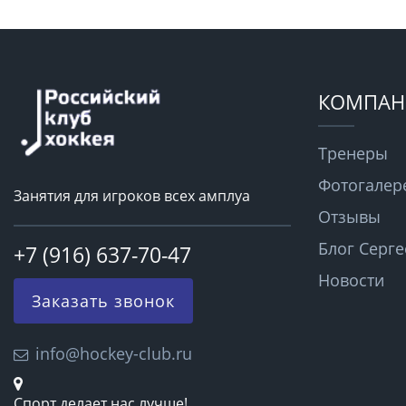
КОМПАН
Тренеры
Фотогалер
Занятия для игроков всех амплуа
Отзывы
Блог Серге
+7 (916) 637-70-47
Новости
Заказать звонок
info@hockey-club.ru
Спорт делает нас лучше!