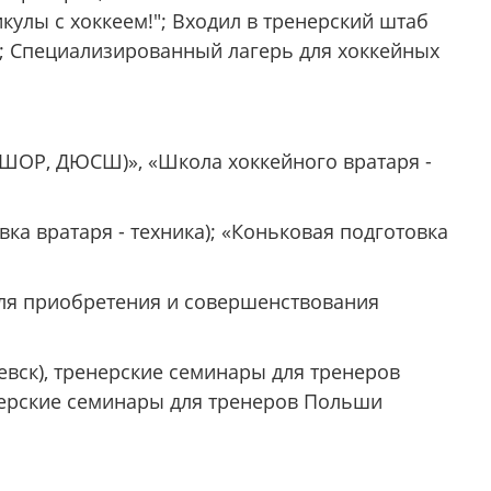
кулы с хоккеем!"; Входил в тренерский штаб
; Специализированный лагерь для хоккейных
ШОР, ДЮСШ)», «Школа хоккейного вратаря -
ка вратаря - техника); «Коньковая подготовка
для приобретения и совершенствования
евск), тренерские семинары для тренеров
енерские семинары для тренеров Польши