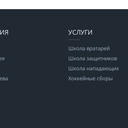
ИЯ
УСЛУГИ
Школа вратарей
ея
Школа защитников
Школа нападающих
ева
Хоккейные сборы