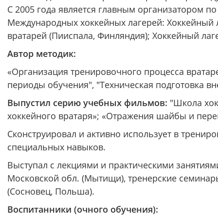
С 2005 года является главным организатором по
Международных хоккейных лагерей: Хоккейный л
вратарей (Пииспала, Финляндия); Хоккейный лаг
Автор методик:
«Организация тренировочного процесса вратар
периоды обучения", "Техническая подготовка вне
Выпустил серию учебных фильмов:
"Школа хокк
хоккейного вратаря»; «Отражения шайбы и пер
Сконструировал и активно использует в тренир
специальных навыков.
Выступал с лекциями и практическими занятиями
Московской обл. (Мытищи), тренерские семинар
(Сосновец, Польша).
Воспитанники (очного обучения):